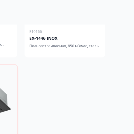
E10166
EX-1446 INOX
с,
Полновстраиваемая, 850 м3/час, сталь.