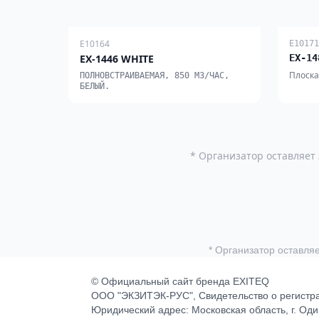
E10164
E10171
EX-1446 WHITE
EX-14
Плоская
ПОЛНОВСТРАИВАЕМАЯ, 850 М3/ЧАС,
БЕЛЫЙ.
* Организатор оставляет
* Организатор оставля
©
Официальный сайт бренда EXITEQ
ООО "ЭКЗИТЭК-РУС", Свидетельство о регистрац
Юридический адрес: Московская область, г. Од