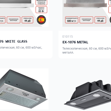
E10115
76 WHITE GLASS
EX-1076 METAL
опическая, 60 см, 600 м3/час,
Телескопическая, 60 см, 600 м3/ч
металл.