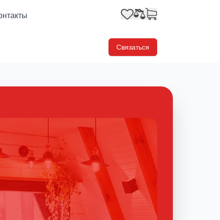
онтакты
Связаться