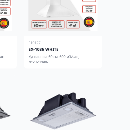
E10127
EX-1086 WHITE
ас,
Купольная, 60 см, 600 м3/час,
кнопочная.