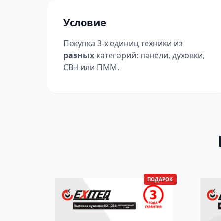
Условие
Покупка 3-х единиц техники из
разных
категорий: панели, духовки,
СВЧ или ПММ.
ПОДАРОК