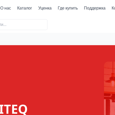
О нас
Каталог
Уценка
Где купить
Поддержка
К
ITEQ