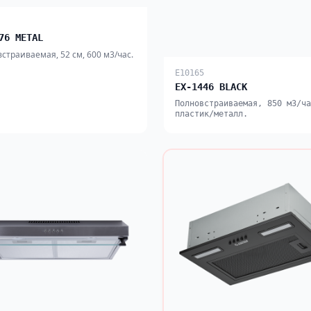
76 METAL
страиваемая, 52 см, 600 м3/час.
E10165
EX-1446 BLACK
Полновстраиваемая, 850 м3/ча
пластик/металл.