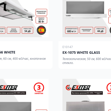
E10147
56 WHITE
EX-1075 WHITE GLASS
я, 60 см, 400 м3/час, кнопочное
Телескопическая, 50 см, 600 м3/час
стекло.