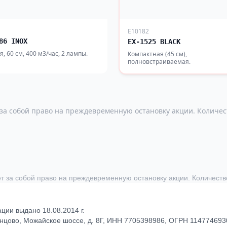
E10182
86 INOX
EX-1525 BLACK
, 60 см, 400 м3/час, 2 лампы.
Компактная (45 см),
полновстраиваемая.
 за собой право на преждевременную остановку акции. Количес
ет за собой право на преждевременную остановку акции. Количеств
ии выдано 18.08.2014 г.
инцово, Можайское шоссе, д. 8Г, ИНН 7705398986, ОГРН 11477469