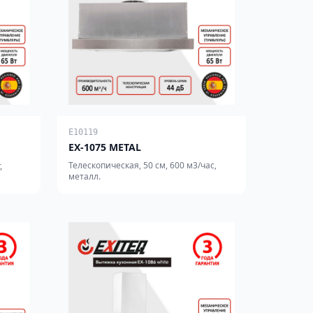
E10119
EX-1075 METAL
Телескопическая, 50 см, 600 м3/час,
,
металл.