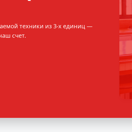
аемой техники из 3-х единиц —
наш счет.