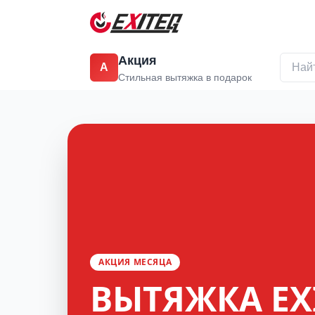
Акция
А
Стильная вытяжка в подарок
АКЦИЯ МЕСЯЦА
ВЫТЯЖКА EX