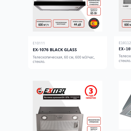
E10111
E10112
EX-10
EX-1076 BLACK GLASS
Телеск
Телескопическая, 60 см, 600 м3/час,
стекло.
стекло.