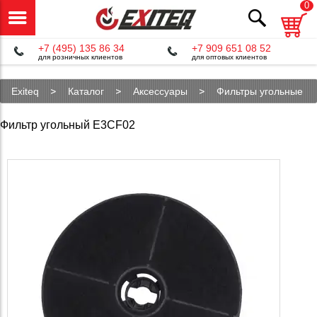
0
+7 (495) 135 86 34
+7 909 651 08 52
для розничных клиентов
для оптовых клиентов
Exiteq
Каталог
Аксессуары
Фильтры угольные
Угольный фильтр E3CF02
Фильтр угольный E3CF02