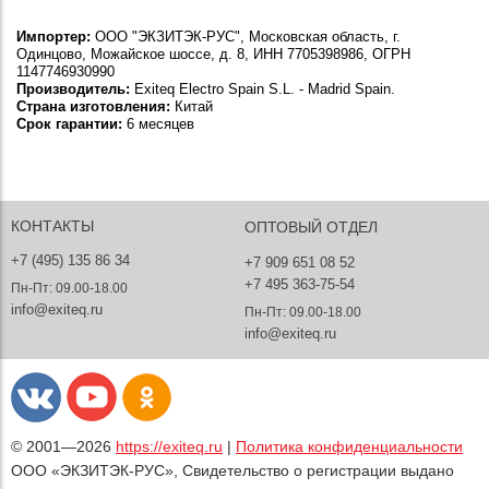
Импортер:
ООО "ЭКЗИТЭК-РУС", Московская область, г.
Одинцово, Можайское шоссе, д. 8, ИНН 7705398986, ОГРН
1147746930990
Производитель:
Exiteq Electro Spain S.L. - Madrid Spain.
Страна изготовления:
Китай
Срок гарантии:
6 месяцев
КОНТАКТЫ
ОПТОВЫЙ ОТДЕЛ
+7 (495) 135 86 34
+7 909 651 08 52
+7 495 363-75-54
Пн-Пт: 09.00-18.00
info@exiteq.ru
Пн-Пт: 09.00-18.00
info@exiteq.ru
© 2001—2026
https://exiteq.ru
|
Политика конфиденциальности
ООО «ЭКЗИТЭК-РУС», Свидетельство о регистрации выдано