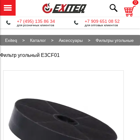
0
+7 (495) 135 86 34
+7 909 651 08 52
для розничных клиентов
для оптовых клиентов
Exiteq
Каталог
Аксессуары
Фильтры угольные
Угольный фильтр E3CF01
Фильтр угольный E3CF01