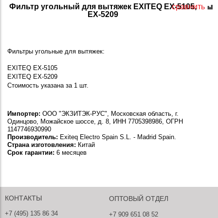
Фильтр угольный для вытяжек EXITEQ EX-5105,
сравнить
EX-5209
Фильтры угольные для вытяжек:
EXITEQ EX-5105
EXITEQ EX-5209
Стоимость указана за 1 шт.
Импортер:
ООО "ЭКЗИТЭК-РУС", Московская область, г.
Одинцово, Можайское шоссе, д. 8, ИНН 7705398986, ОГРН
1147746930990
Производитель:
Exiteq Electro Spain S.L. - Madrid Spain.
Страна изготовления:
Китай
Срок гарантии:
6 месяцев
КОНТАКТЫ
ОПТОВЫЙ ОТДЕЛ
+7 (495) 135 86 34
+7 909 651 08 52