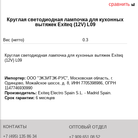
сравнить
Круглая светодиодная лампочка для кухонных
вытяжек Exiteq (12V) L09
Вес (нетто)
0.3
Круглая светодиодная лампочка для кухонных вытяжек Exiteq
(12V) L09
Импортер:
ООО "ЭКЗИТЭК-РУС", Московская область, г.
Одинцово, Можайское шоссе, д. 8, ИНН 7705398986, ОГРН
1147746930990
Производитель:
Exiteq Electro Spain S.L. - Madrid Spain.
Срок гарантии:
6 месяцев
КОНТАКТЫ
ОПТОВЫЙ ОТДЕЛ
+7 (495) 135 86 34
+7 909 651 08 52