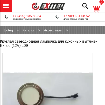
0
+7 (495) 135 86 34
+7 909 651 08 52
для розничных клиентов
для оптовых клиентов
Exiteq
Каталог
Аксессуары
Лампочки для вытяжек
Круглая светодиодная лампочка для кухонных вытяжек
Лампочка для кухонной вытяжки L09
Exiteq (12V) L09