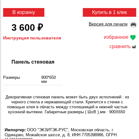
В корзину
Купить в 1 клик
Версия для печати
3 600 ₽
избранное
Инструкция пользователя
сравнить
Панель стеновая
Размеры
900*650
мм
Декоративная стеновая панель может быть двух исполнений : из
черного стекла и нержавеющей стали. Крепится к стенке с
помощью клея в область между столешницей и нижней частью
кухонной вытяжки. Габаритные размеры ( ШхВ ),мм : 900Х650
Импортер:
ООО "ЭКЗИТЭК-РУС", Московская область, г.
Одинцово, Можайское шоссе, д. 8, ИНН 7705398986, ОГРН