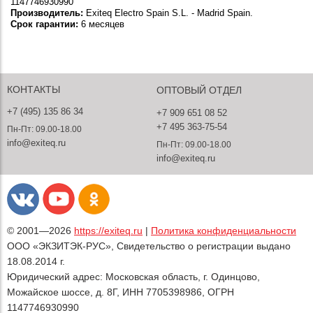
1147746930990
Производитель:
Exiteq Electro Spain S.L. - Madrid Spain.
Срок гарантии:
6 месяцев
КОНТАКТЫ
ОПТОВЫЙ ОТДЕЛ
+7 (495) 135 86 34
+7 909 651 08 52
+7 495 363-75-54
Пн-Пт: 09.00-18.00
info@exiteq.ru
Пн-Пт: 09.00-18.00
info@exiteq.ru
© 2001—2026
https://exiteq.ru
|
Политика конфиденциальности
ООО «ЭКЗИТЭК-РУС», Свидетельство о регистрации выдано
18.08.2014 г.
Юридический адрес: Московская область, г. Одинцово,
Можайское шоссе, д. 8Г, ИНН 7705398986, ОГРН
1147746930990