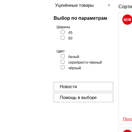
Уценённые товары
Сорти
Выбор по параметрам
Ширина
45
60
Цвет
белый
серебристо-чёрный
чёрный
Новости
Помощь в выборе
Прос