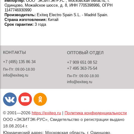
Импортер:
ООО "ЭКЗИТЭК-РУС", Московская область, г.
Одинцово, Можайское шоссе, д. 8, ИНН 7705398986, ОГРН
1147746930990
Производитель:
Exiteq Electro Spain S.L. - Madrid Spain.
Страна изготовления:
Китай
Срок гарантии:
3 года
КОНТАКТЫ
ОПТОВЫЙ ОТДЕЛ
+7 (495) 135 86 34
+7 909 651 08 52
+7 495 363-75-54
Пн-Пт: 09.00-18.00
info@exiteq.ru
Пн-Пт: 09.00-18.00
info@exiteq.ru
© 2001—2026
https://exiteq.ru
|
Политика конфиденциальности
ООО «ЭКЗИТЭК-РУС», Свидетельство о регистрации выдано
18.08.2014 г.
Юридический адрес: Московская область, г. Одинцово,