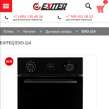
0
+7 (495) 135 86 34
+7 909 651 08 52
для розничных клиентов
для оптовых клиентов
Exiteq
Каталог
Духовые шкафы
EXO-114
EXITEQ EXO-114