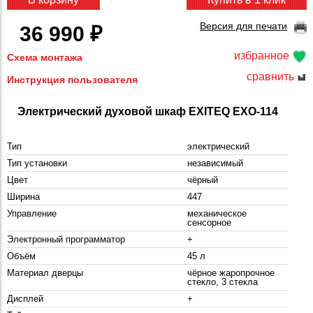
Версия для печати
36 990 ₽
избранное
Схема монтажа
сравнить
Инструкция пользователя
Электрический духовой шкаф EXITEQ EXO-114
Тип
электрический
Тип установки
независимый
Цвет
чёрный
Ширина
447
Управление
механическое
сенсорное
Электронный программатор
+
Объём
45 л
Материал дверцы
чёрное жаропрочное
стекло, 3 стекла
Дисплей
+