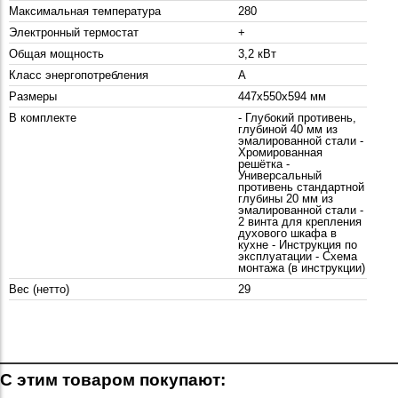
Максимальная температура
280
Электронный термостат
+
Общая мощность
3,2 кВт
Класс энергопотребления
A
Размеры
447x550x594 мм
В комплекте
- Глубокий противень,
глубиной 40 мм из
эмалированной стали -
Хромированная
решётка -
Универсальный
противень стандартной
глубины 20 мм из
эмалированной стали -
2 винта для крепления
духового шкафа в
кухне - Инструкция по
эксплуатации - Схема
монтажа (в инструкции)
Вес (нетто)
29
С этим товаром покупают: