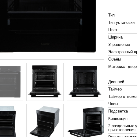
Тип
Тип установки
Цвет
Ширина
Управление
Электронный п
Объём
Материал две
Дисплей
Таймер
Таймер отложе
Часы
Подсветка
Конвекция
2 раздельных 
приготовления