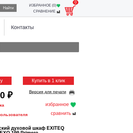
0
ИЗБРАННОЕ (
0
)
Найти
СРАВНЕНИЕ
Контакты
ну
Купить в 1 клик
Версия для печати
0 ₽
избранное
жа
сравнить
пользователя
ский духовой шкаф EXITEQ
EXO-199 Primero