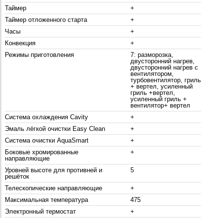
Таймер
+
Таймер отложенного старта
+
Часы
+
Конвекция
+
Режимы приготовления
7: разморозка,
двусторонний нагрев,
двусторонний нагрев с
вентилятором,
турбовентилятор, гриль
+ вертел, усиленный
гриль +вертел,
усиленный гриль +
вентилятор+ вертел
Система охлаждения Cavity
+
Эмаль лёгкой очистки Easy Clean
+
Система очистки AquaSmart
+
Боковые хромированные
+
направляющие
Уровней высоте для противней и
5
решёток
Телескопические направляющие
+
Максимальная температура
475
Электронный термостат
+