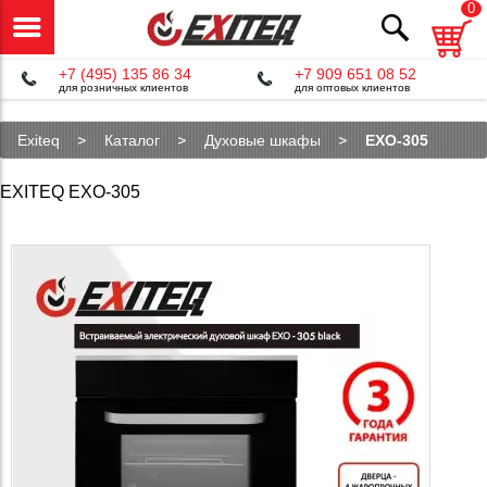
0
+7 (495) 135 86 34
+7 909 651 08 52
для розничных клиентов
для оптовых клиентов
Exiteq
Каталог
Духовые шкафы
EXO-305
EXITEQ EXO-305