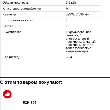
Общая мощность
2,6 кВт
Класс энергопотребления
A
Размеры
595*575*595 мм
Блокировка нажатий
+
Вертел
+
В комплекте
1 хромированная
решётка, 1
универсальный
противень, 1 малый
противень, вертел,
телескопические
направляющие
Вес (нетто)
35.4
С этим товаром покупают:
EXH-305