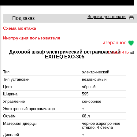
Версия для печати
Под заказ
Схема монтажа
Инструкция пользователя
избранное
Духовой шкаф электрический встраиваемый
сравнить
EXITEQ EXO-305
Тип
электрический
Тип установки
независимый
Цвет
чёрный
Ширина
595
Управление
сенсорное
Электронный программатор
+
Объём
68 л
Материал дверцы
чёрное жаропрочное
стекло, 4 стекла
Дисплей
+