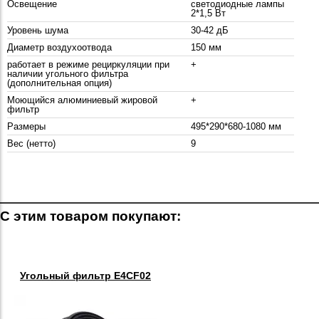
Освещение
светодиодные лампы
2*1,5 Вт
Уровень шума
30-42 дБ
Диаметр воздухоотвода
150 мм
работает в режиме рециркуляции при
+
наличии угольного фильтра
(дополнительная опция)
Моющийся алюминиевый жировой
+
фильтр
Размеры
495*290*680-1080 мм
Вес (нетто)
9
С этим товаром покупают:
Угольный фильтр E4CF02