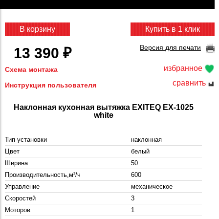
В корзину
Купить в 1 клик
Версия для печати
13 390 ₽
избранное
Схема монтажа
сравнить
Инструкция пользователя
Наклонная кухонная вытяжка EXITEQ EX-1025
white
Тип установки
наклонная
Цвет
белый
Ширина
50
Производительность,м³/ч
600
Управление
механическое
Скоростей
3
Моторов
1