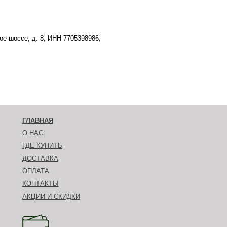
е шоссе, д. 8, ИНН 7705398986,
ГЛАВНАЯ
О НАС
ГДЕ КУПИТЬ
ДОСТАВКА
ОПЛАТА
КОНТАКТЫ
АКЦИИ И СКИДКИ