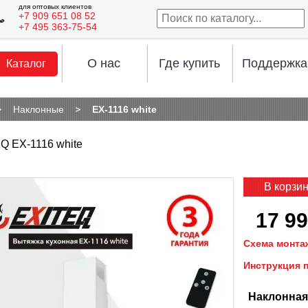
для оптовых клиентов
+7 909 651 08 52
+7 495 363-75-54
О нас
Где купить
Поддержка
Каталог
Наклонные
EX-1116 white
Q EX-1116 white
В корзи
17 99
Схема монта
Инструкция 
Наклонная