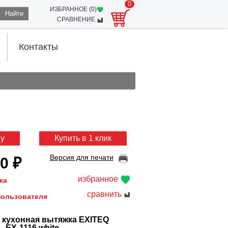
0
ИЗБРАННОЕ (
0
)
Найти
СРАВНЕНИЕ
Контакты
ну
Купить в 1 клик
Версия для печати
0 ₽
избранное
жа
сравнить
пользователя
 кухонная вытяжка EXITEQ
EX-1116 white