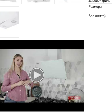
жировой фильт
Размеры
Вес (нетто)