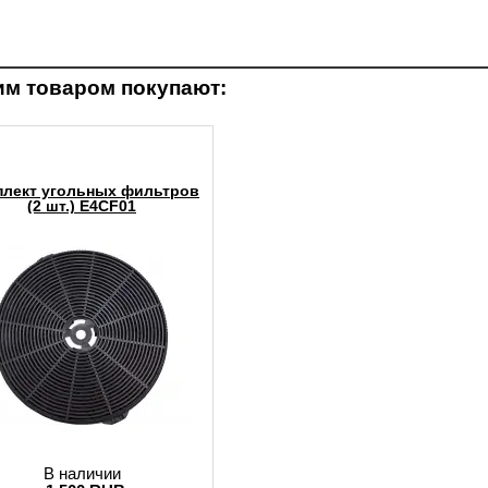
им товаром покупают:
плект угольных фильтров
(2 шт.) E4CF01
В наличии