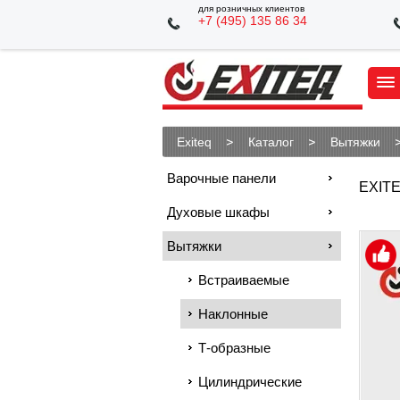
для розничных клиентов
+7 (495) 135 86 34
Exiteq
Каталог
Вытяжки
Варочные панели
EXITE
Духовые шкафы
Вытяжки
Встраиваемые
Наклонные
Т-образные
Цилиндрические