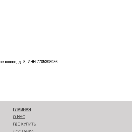
е шоссе, д. 8, ИНН 7705398986,
ГЛАВНАЯ
О НАС
ГДЕ КУПИТЬ
ДОСТАВКА