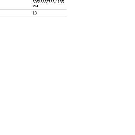
595*385*735-1135
мм
13