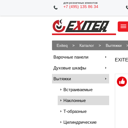
для розничных клиентов
+7 (495) 135 86 34
Exiteq
Каталог
Вытяжки
Варочные панели
EXITE
Духовые шкафы
Вытяжки
Встраиваемые
Наклонные
Т-образные
Цилиндрические