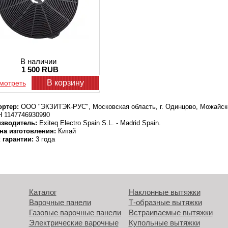
В наличии
1 500 RUB
В корзину
мотреть
ртер:
ООО "ЭКЗИТЭК-РУС", Московская область, г. Одинцово, Можайско
 1147746930990
зводитель:
Exiteq Electro Spain S.L. - Madrid Spain.
на изготовления:
Китай
 гарантии:
3 года
Каталог
Наклонные вытяжки
Варочные панели
Т-образные вытяжки
Газовые варочные панели
Встраиваемые вытяжки
Электрические варочные
Купольные вытяжки