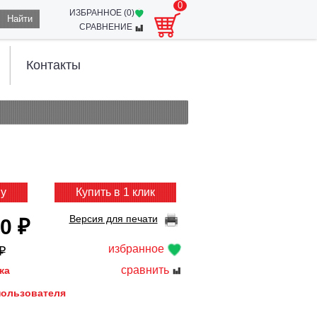
0
ИЗБРАННОЕ (
0
)
Найти
СРАВНЕНИЕ
Контакты
ну
Купить в 1 клик
Версия для печати
0 ₽
избранное
₽
сравнить
жа
пользователя