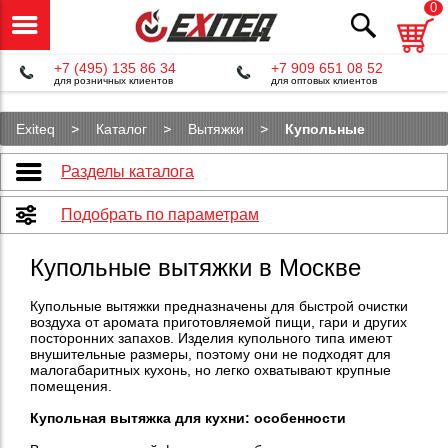
0
+7 (495) 135 86 34
+7 909 651 08 52
для розничных клиентов
для оптовых клиентов
Exiteq
Каталог
Вытяжки
Купольные
Разделы каталога
Подобрать по параметрам
Купольные вытяжки в Москве
Купольные вытяжки предназначены для быстрой очистки
воздуха от аромата приготовляемой пищи, гари и других
посторонних запахов. Изделия купольного типа имеют
внушительные размеры, поэтому они не подходят для
малогабаритных кухонь, но легко охватывают крупные
помещения.
Купольная вытяжка для кухни: особенности