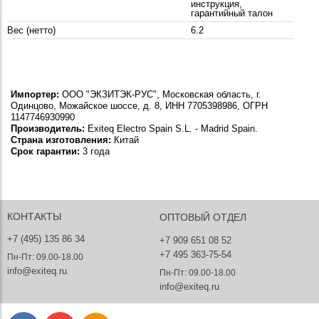
инструкция,
гарантийный талон
Вес (нетто)
6.2
Импортер:
ООО "ЭКЗИТЭК-РУС", Московская область, г.
Одинцово, Можайское шоссе, д. 8, ИНН 7705398986, ОГРН
1147746930990
Производитель:
Exiteq Electro Spain S.L. - Madrid Spain.
Страна изготовления:
Китай
Срок гарантии:
3 года
КОНТАКТЫ
ОПТОВЫЙ ОТДЕЛ
+7 (495) 135 86 34
+7 909 651 08 52
+7 495 363-75-54
Пн-Пт: 09.00-18.00
info@exiteq.ru
Пн-Пт: 09.00-18.00
info@exiteq.ru