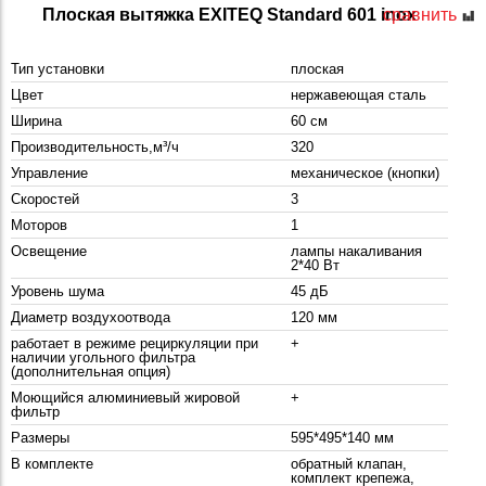
Плоская вытяжка EXITEQ Standard 601 inox
сравнить
Тип установки
плоская
Цвет
нержавеющая сталь
Ширина
60 см
Производительность,м³/ч
320
Управление
механическое (кнопки)
Скоростей
3
Моторов
1
Освещение
лампы накаливания
2*40 Вт
Уровень шума
45 дБ
Диаметр воздухоотвода
120 мм
работает в режиме рециркуляции при
+
наличии угольного фильтра
(дополнительная опция)
Моющийся алюминиевый жировой
+
фильтр
Размеры
595*495*140 мм
В комплекте
обратный клапан,
комплект крепежа,