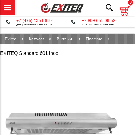
0
+7 (495) 135 86 34
+7 909 651 08 52
для розничных клиентов
для оптовых клиентов
Exiteq
Каталог
Вытяжки
Плоские
Standard 601 inox
EXITEQ Standard 601 inox