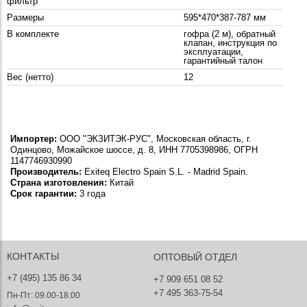
фильтр
Размеры
595*470*387-787 мм
В комплекте
гофра (2 м), обратный
клапан, инструкция по
эксплуатации,
гарантийный талон
Вес (нетто)
12
Импортер:
ООО "ЭКЗИТЭК-РУС", Московская область, г.
Одинцово, Можайское шоссе, д. 8, ИНН 7705398986, ОГРН
1147746930990
Производитель:
Exiteq Electro Spain S.L. - Madrid Spain.
Страна изготовления:
Китай
Срок гарантии:
3 года
КОНТАКТЫ
ОПТОВЫЙ ОТДЕЛ
+7 (495) 135 86 34
+7 909 651 08 52
+7 495 363-75-54
Пн-Пт: 09.00-18.00