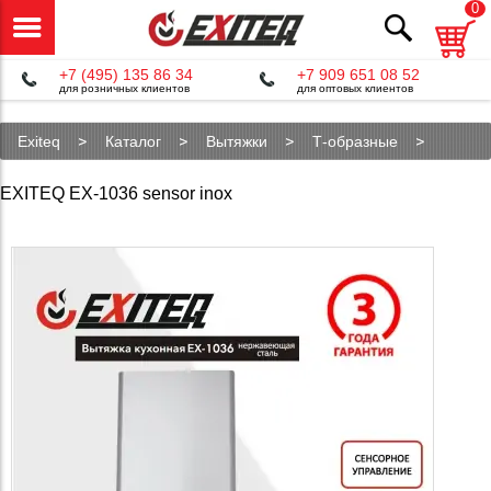
0
+7 (495) 135 86 34
+7 909 651 08 52
для розничных клиентов
для оптовых клиентов
Exiteq
Каталог
Вытяжки
Т-образные
EX-1036 sensor inox
EXITEQ EX-1036 sensor inox