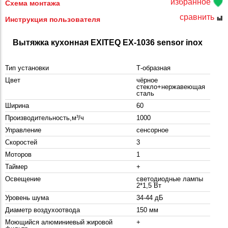
избранное
Схема монтажа
сравнить
Инструкция пользователя
Вытяжка кухонная EXITEQ EX-1036 sensor inox
Тип установки
Т-образная
Цвет
чёрное
стекло+нержавеющая
сталь
Ширина
60
Производительность,м³/ч
1000
Управление
сенсорное
Скоростей
3
Моторов
1
Таймер
+
Освещение
светодиодные лампы
2*1,5 Вт
Уровень шума
34-44 дБ
Диаметр воздухоотвода
150 мм
Моющийся алюминиевый жировой
+