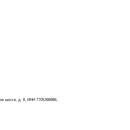
е шоссе, д. 8, ИНН 7705398986,