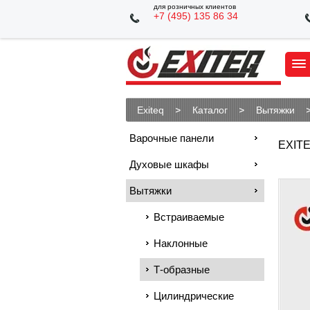
для розничных клиентов
+7 (495) 135 86 34
Exiteq
Каталог
Вытяжки
Варочные панели
EXITE
Духовые шкафы
Вытяжки
Встраиваемые
Наклонные
Т-образные
Цилиндрические