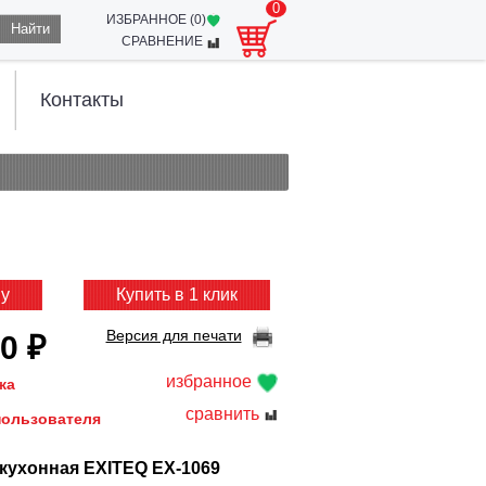
0
ИЗБРАННОЕ (
0
)
Найти
СРАВНЕНИЕ
Контакты
ну
Купить в 1 клик
Версия для печати
0 ₽
избранное
жа
сравнить
пользователя
кухонная EXITEQ EX-1069