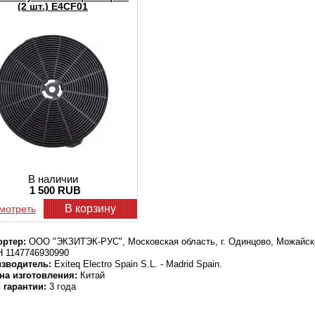
(2 шт.) E4CF01
В наличии
1 500 RUB
В корзину
мотреть
ртер:
ООО "ЭКЗИТЭК-РУС", Московская область, г. Одинцово, Можайско
 1147746930990
зводитель:
Exiteq Electro Spain S.L. - Madrid Spain.
на изготовления:
Китай
 гарантии:
3 года