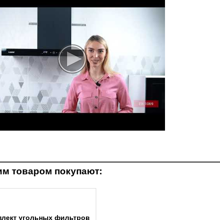
им товаром покупают:
плект угольных фильтров