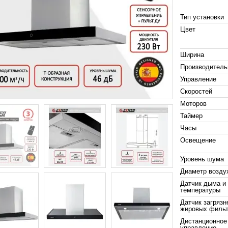
Тип установки
Цвет
Ширина
Производитель
Управление
Скоростей
Моторов
Таймер
Часы
Освещение
Уровень шума
Диаметр возду
Датчик дыма и
температуры
Датчик загрязн
жировых филь
Дистанционное
управление