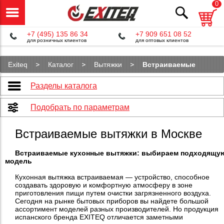
0
+7 (495) 135 86 34
+7 909 651 08 52
для розничных клиентов
для оптовых клиентов
Exiteq
Каталог
Вытяжки
Встраиваемые
Разделы каталога
Подобрать по параметрам
Встраиваемые вытяжки в Москве
Встраиваемые кухонные вытяжки: выбираем подходящу
модель
Кухонная вытяжка встраиваемая — устройство, способное
создавать здоровую и комфортную атмосферу в зоне
приготовления пищи путем очистки загрязненного воздуха.
Сегодня на рынке бытовых приборов вы найдете большой
ассортимент моделей разных производителей. Но продукция
испанского бренда EXITEQ отличается заметными