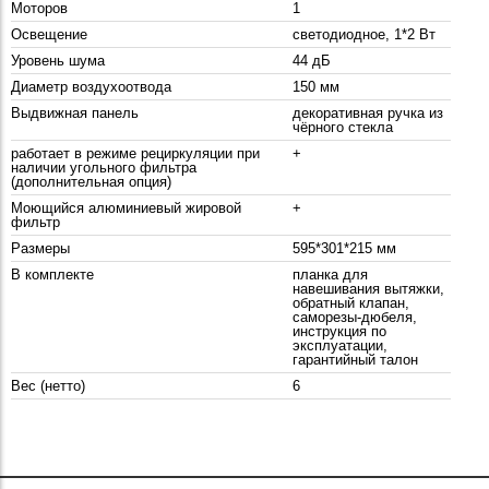
Моторов
1
Освещение
светодиодное, 1*2 Вт
Уровень шума
44 дБ
Диаметр воздухоотвода
150 мм
Выдвижная панель
декоративная ручка из
чёрного стекла
работает в режиме рециркуляции при
+
наличии угольного фильтра
(дополнительная опция)
Моющийся алюминиевый жировой
+
фильтр
Размеры
595*301*215 мм
В комплекте
планка для
навешивания вытяжки,
обратный клапан,
саморезы-дюбеля,
инструкция по
эксплуатации,
гарантийный талон
Вес (нетто)
6