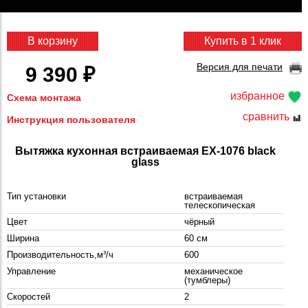
В корзину
Купить в 1 клик
Версия для печати
9 390 ₽
избранное
Схема монтажа
сравнить
Инструкция пользователя
Вытяжка кухонная встраиваемая EX-1076 black
glass
Тип установки
встраиваемая
телескопическая
Цвет
чёрный
Ширина
60 см
Производительность,м³/ч
600
Управление
механическое
(тумблеры)
Скоростей
2