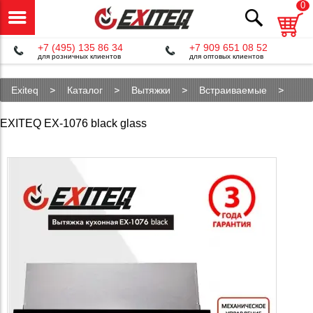
0
+7 (495) 135 86 34
+7 909 651 08 52
для розничных клиентов
для оптовых клиентов
Exiteq
Каталог
Вытяжки
Встраиваемые
EX-1076 black glass
EXITEQ EX-1076 black glass