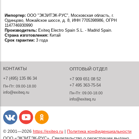
Импортер:
ООО "ЭКЗИТЭК-РУС", Московская область, г.
Одинцово, Можайское шоссе, д. 8, ИНН 7705398986, ОГРН
1147746930990
Производитель:
Exiteq Electro Spain S.L. - Madrid Spain.
Страна изготовления:
Китай
Срок гарантии:
3 года
КОНТАКТЫ
ОПТОВЫЙ ОТДЕЛ
+7 (495) 135 86 34
+7 909 651 08 52
+7 495 363-75-54
Пн-Пт: 09.00-18.00
info@exiteq.ru
Пн-Пт: 09.00-18.00
info@exiteq.ru
© 2001—2026
https://exiteq.ru
|
Политика конфиденциальности
ООО «ЭКЗИТЭК-РУС», Свидетельство о регистрации выдано