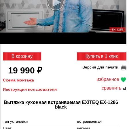
В корзину
Купить в 1 клик
Версия для печати
19 990 ₽
избранное
Схема монтажа
сравнить
Инструкция пользователя
Вытяжка кухонная встраиваемая EXITEQ EX-1286
black
Тип установки
встраиваемая
Цвет
чёрный