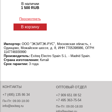
В наличии
1 500 RUB
Просмотреть
В корзину
Импортер:
ООО "ЭКЗИТЭК-РУС", Московская область, г.
Одинцово, Можайское шоссе, д. 8, ИНН 7705398986, ОГРН
1147746930990
Производитель:
Exiteq Electro Spain S.L. - Madrid Spain.
Страна изготовления:
Китай
Срок гарантии:
3 года
КОНТАКТЫ
ОПТОВЫЙ ОТДЕЛ
+7 (495) 135 86 34
+7 909 651 08 52
+7 495 363-75-54
Пн-Пт: 09.00-18.00
info@exiteq.ru
Пн-Пт: 09.00-18.00
info@exiteq.ru