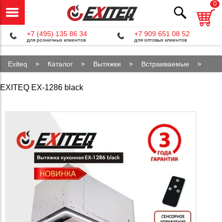
0
+7 (495) 135 86 34
+7 909 651 08 52
для розничных клиентов
для оптовых клиентов
Exiteq
Каталог
Вытяжки
Встраиваемые
EX-1286 black
EXITEQ EX-1286 black