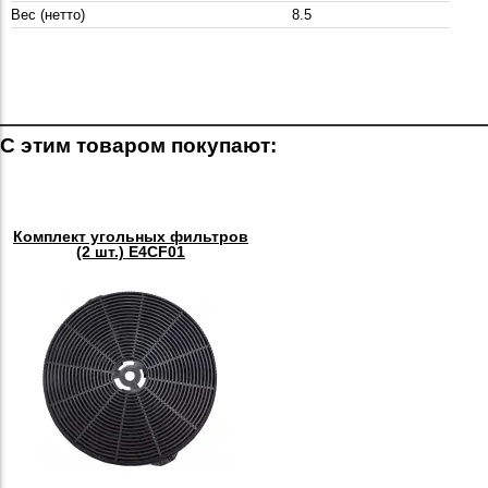
Вес (нетто)
8.5
С этим товаром покупают:
Комплект угольных фильтров
(2 шт.) E4CF01