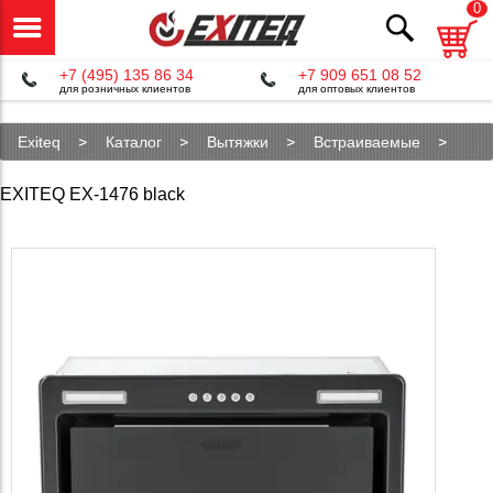
0
+7 (495) 135 86 34
+7 909 651 08 52
для розничных клиентов
для оптовых клиентов
Exiteq
Каталог
Вытяжки
Встраиваемые
EX-1476 black
EXITEQ EX-1476 black