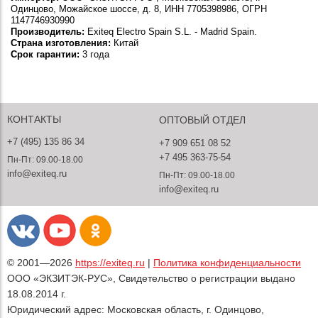
Одинцово, Можайское шоссе, д. 8, ИНН 7705398986, ОГРН
1147746930990
Производитель:
Exiteq Electro Spain S.L. - Madrid Spain.
Страна изготовления:
Китай
Срок гарантии:
3 года
КОНТАКТЫ
ОПТОВЫЙ ОТДЕЛ
+7 (495) 135 86 34
+7 909 651 08 52
+7 495 363-75-54
Пн-Пт: 09.00-18.00
info@exiteq.ru
Пн-Пт: 09.00-18.00
info@exiteq.ru
© 2001—2026
https://exiteq.ru
|
Политика конфиденциальности
ООО «ЭКЗИТЭК-РУС», Свидетельство о регистрации выдано
18.08.2014 г.
Юридический адрес: Московская область, г. Одинцово,