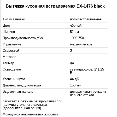
Вытяжка кухонная встраиваемая EX-1476 black
Тип установки
полновстраиваемая
Цвет
чёрный
Ширина
52 см
Производительность,м³/ч
1000-750
Управление
механическое
Скоростей
3
Моторов
1
Таймер
да
Освещение
светодиодное, 2*1.25
Вт
Уровень шума
44 дБ
Диаметр воздухоотвода
150 мм
Выдвижная панель
декоративная ручка из
чёрного стекла
работает в режиме рециркуляции при
+
наличии угольного фильтра
(дополнительная опция)
Моющийся алюминиевый жировой
+