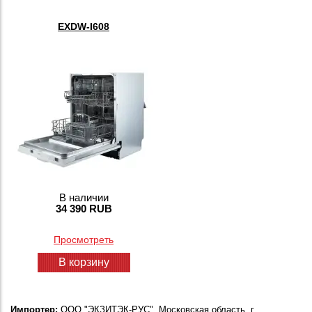
EXDW-I608
В наличии
34 390 RUB
Просмотреть
В корзину
Импортер:
ООО "ЭКЗИТЭК-РУС", Московская область, г.