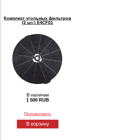
Комплект угольных фильтров
(2 шт.) E4CF01
В наличии
1 500 RUB
Просмотреть
В корзину