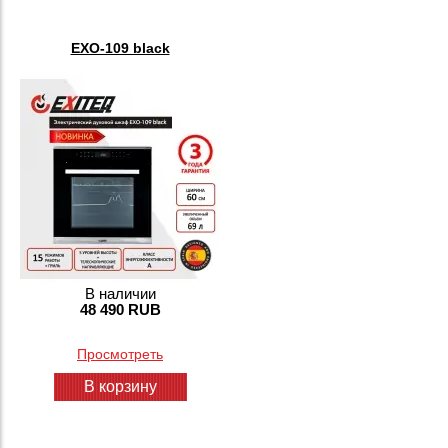
EXO-109 black
В наличии
48 490 RUB
Просмотреть
В корзину