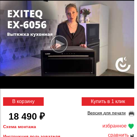
В корзину
Купить в 1 клик
Версия для печати
18 490 ₽
избранное
Схема монтажа
сравнить
Инструкция пользователя