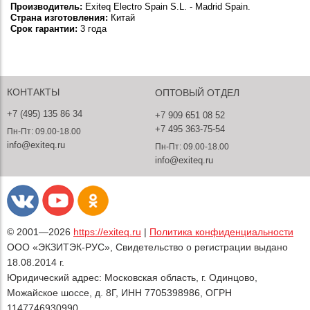
Производитель:
Exiteq Electro Spain S.L. - Madrid Spain.
Страна изготовления:
Китай
Срок гарантии:
3 года
КОНТАКТЫ
ОПТОВЫЙ ОТДЕЛ
+7 (495) 135 86 34
+7 909 651 08 52
+7 495 363-75-54
Пн-Пт: 09.00-18.00
info@exiteq.ru
Пн-Пт: 09.00-18.00
info@exiteq.ru
© 2001—2026
https://exiteq.ru
|
Политика конфиденциальности
ООО «ЭКЗИТЭК-РУС», Свидетельство о регистрации выдано
18.08.2014 г.
Юридический адрес: Московская область, г. Одинцово,
Можайское шоссе, д. 8Г, ИНН 7705398986, ОГРН
1147746930990