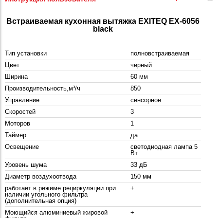
Встраиваемая кухонная вытяжка EXITEQ EX-6056
black
Тип установки
полновстраиваемая
Цвет
черный
Ширина
60 мм
Производительность,м³/ч
850
Управление
сенсорное
Скоростей
3
Моторов
1
Таймер
да
Освещение
светодиодная лампа 5
Вт
Уровень шума
33 дБ
Диаметр воздухоотвода
150 мм
работает в режиме рециркуляции при
+
наличии угольного фильтра
(дополнительная опция)
Моющийся алюминиевый жировой
+