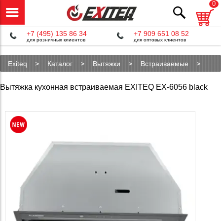
0
+7 (495) 135 86 34
+7 909 651 08 52
для розничных клиентов
для оптовых клиентов
Exiteq
Каталог
Вытяжки
Встраиваемые
EX-6056 black
Вытяжка кухонная встраиваемая EXITEQ EX-6056 black