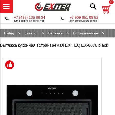
0
+7 (495) 135 86 34
+7 909 651 08 52
для розничных клиентов
для оптовых клиентов
Exiteq
Каталог
Вытяжки
Встраиваемые
EX-6076 black
Вытяжка кухонная встраиваемая EXITEQ EX-6076 black