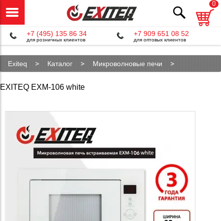
0
+7 (495) 135 86 34
+7 909 651 08 52
для розничных клиентов
для оптовых клиентов
Exiteq
Каталог
Микроволновые печи
EXM-106 white
EXITEQ EXM-106 white