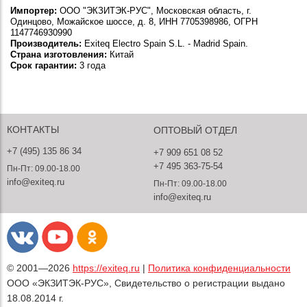
Импортер:
ООО "ЭКЗИТЭК-РУС", Московская область, г.
Одинцово, Можайское шоссе, д. 8, ИНН 7705398986, ОГРН
1147746930990
Производитель:
Exiteq Electro Spain S.L. - Madrid Spain.
Страна изготовления:
Китай
Срок гарантии:
3 года
КОНТАКТЫ
ОПТОВЫЙ ОТДЕЛ
+7 (495) 135 86 34
+7 909 651 08 52
+7 495 363-75-54
Пн-Пт: 09.00-18.00
info@exiteq.ru
Пн-Пт: 09.00-18.00
info@exiteq.ru
© 2001—2026
https://exiteq.ru
|
Политика конфиденциальности
ООО «ЭКЗИТЭК-РУС», Свидетельство о регистрации выдано
18.08.2014 г.