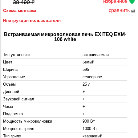
избранное
38 490 ₽
сравнить
Схема монтажа
Инструкция пользователя
Встраиваемая микроволновая печь EXITEQ EXM-
106 white
Тип установки
встраиваемая
Цвет
белый
Ширина
595
Управление
сенсорное
Объём
25 л
Дисплей
+
Звуковой сигнал
+
Часы
+
Подсветка
+
Мощность микроволновки
900 Вт
Мощность гриля
1000 Вт
Тип гриля
кварцевый