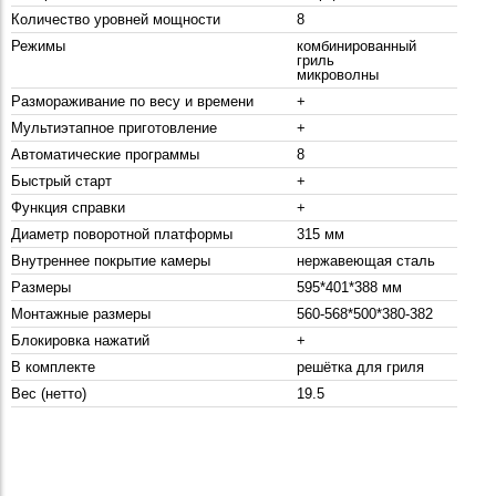
Количество уровней мощности
8
Режимы
комбинированный
гриль
микроволны
Размораживание по весу и времени
+
Мультиэтапное приготовление
+
Автоматические программы
8
Быстрый старт
+
Функция справки
+
Диаметр поворотной платформы
315 мм
Внутреннее покрытие камеры
нержавеющая сталь
Размеры
595*401*388 мм
Монтажные размеры
560-568*500*380-382
Блокировка нажатий
+
В комплекте
решётка для гриля
Вес (нетто)
19.5