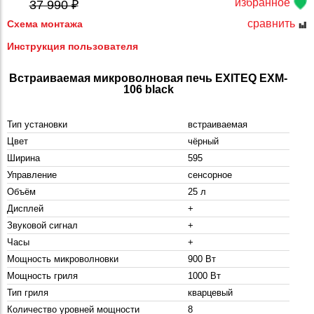
избранное
37 990 ₽
сравнить
Схема монтажа
Инструкция пользователя
Встраиваемая микроволновая печь EXITEQ EXM-
106 black
Тип установки
встраиваемая
Цвет
чёрный
Ширина
595
Управление
сенсорное
Объём
25 л
Дисплей
+
Звуковой сигнал
+
Часы
+
Мощность микроволновки
900 Вт
Мощность гриля
1000 Вт
Тип гриля
кварцевый
Количество уровней мощности
8