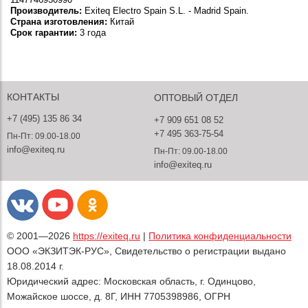
Производитель:
Exiteq Electro Spain S.L. - Madrid Spain.
Страна изготовления:
Китай
Срок гарантии:
3 года
КОНТАКТЫ
ОПТОВЫЙ ОТДЕЛ
+7 (495) 135 86 34
+7 909 651 08 52
+7 495 363-75-54
Пн-Пт: 09.00-18.00
info@exiteq.ru
Пн-Пт: 09.00-18.00
info@exiteq.ru
© 2001—2026
https://exiteq.ru
|
Политика конфиденциальности
ООО «ЭКЗИТЭК-РУС», Свидетельство о регистрации выдано
18.08.2014 г.
Юридический адрес: Московская область, г. Одинцово,
Можайское шоссе, д. 8Г, ИНН 7705398986, ОГРН