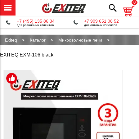
0
+7 (495) 135 86 34
+7 909 651 08 52
для розничных клиентов
для оптовых клиентов
Exiteq
Каталог
Микроволновые печи
EXM-106 black
EXITEQ EXM-106 black