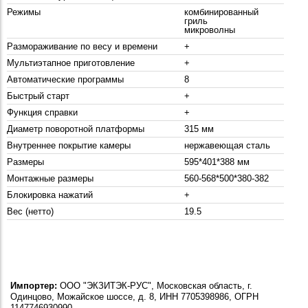
Режимы
комбинированный
гриль
микроволны
Размораживание по весу и времени
+
Мультиэтапное приготовление
+
Автоматические программы
8
Быстрый старт
+
Функция справки
+
Диаметр поворотной платформы
315 мм
Внутреннее покрытие камеры
нержавеющая сталь
Размеры
595*401*388 мм
Монтажные размеры
560-568*500*380-382
Блокировка нажатий
+
Вес (нетто)
19.5
Импортер:
ООО "ЭКЗИТЭК-РУС", Московская область, г.
Одинцово, Можайское шоссе, д. 8, ИНН 7705398986, ОГРН
1147746930990