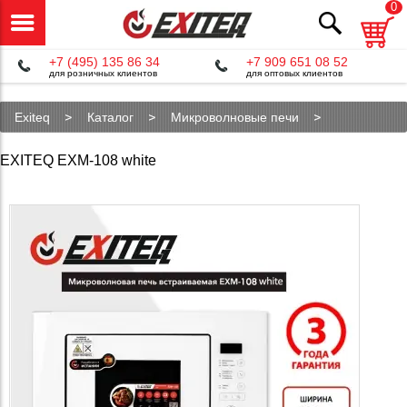
0
+7 (495) 135 86 34
+7 909 651 08 52
для розничных клиентов
для оптовых клиентов
Exiteq
Каталог
Микроволновые печи
EXM-108 white
EXITEQ EXM-108 white