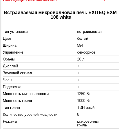
Встраиваемая микроволновая печь EXITEQ EXM-
108 white
Тип установки
встраиваемая
Цвет
белый
Ширина
594
Управление
сенсорное
Объём
20 л
Дисплей
+
Звуковой сигнал
+
Часы
+
Подсветка
+
Мощность микроволновки
1250 Вт
Мощность гриля
1000 Вт
Тип гриля
ТЭН-овый
Количество уровней мощности
8
Режимы
микроволны
гриль