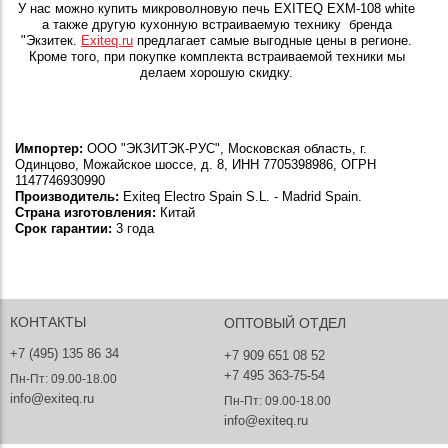
У нас можно купить микроволновую печь EXITEQ EXM-108 white
а также другую кухонную встраиваемую технику бренда
"Экзитек.
Exiteq.ru
предлагает самые выгодные цены в регионе.
Кроме того, при покупке комплекта встраиваемой техники мы
делаем хорошую скидку.
Импортер:
ООО "ЭКЗИТЭК-РУС", Московская область, г.
Одинцово, Можайское шоссе, д. 8, ИНН 7705398986, ОГРН
1147746930990
Производитель:
Exiteq Electro Spain S.L. - Madrid Spain.
Страна изготовления:
Китай
Срок гарантии:
3 года
КОНТАКТЫ
ОПТОВЫЙ ОТДЕЛ
+7 (495) 135 86 34
+7 909 651 08 52
+7 495 363-75-54
Пн-Пт: 09.00-18.00
info@exiteq.ru
Пн-Пт: 09.00-18.00
info@exiteq.ru