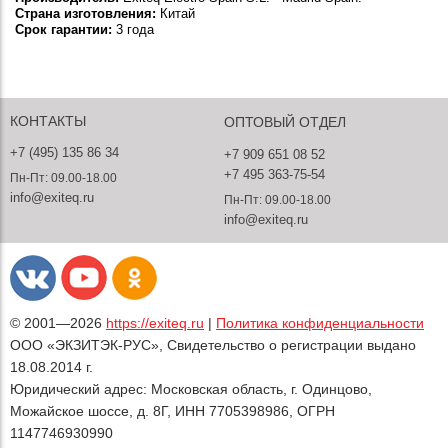
Страна изготовления:
Китай
Срок гарантии:
3 года
КОНТАКТЫ
ОПТОВЫЙ ОТДЕЛ
+7 (495) 135 86 34
+7 909 651 08 52
+7 495 363-75-54
Пн-Пт: 09.00-18.00
info@exiteq.ru
Пн-Пт: 09.00-18.00
info@exiteq.ru
© 2001—2026
https://exiteq.ru
|
Политика конфиденциальности
ООО «ЭКЗИТЭК-РУС», Свидетельство о регистрации выдано
18.08.2014 г.
Юридический адрес: Московская область, г. Одинцово,
Можайское шоссе, д. 8Г, ИНН 7705398986, ОГРН
1147746930990