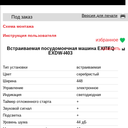
Версия для печати
Под заказ
Схема монтажа
Инструкция пользователя
избранное
Встраиваемая посудомоечная машина EXITEQ
сравнить
EXDW-I403
Тип установки
встраиваемая
Цвет
серебристый
Ширина
448
Управление
электронное
Индикация
светодиодная
Таймер отложенного старта
+
Звуковой сигнал
+
Подсветка
+
Уровень шума
44 дБ