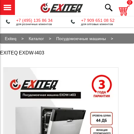
0
+7 (495) 135 86 34
+7 909 651 08 52
для розничных клиентов
для оптовых клиентов
Exiteq
Каталог
Посудомоечные машины
EXDW-I403
EXITEQ EXDW-I403