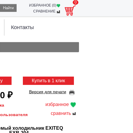
0
ИЗБРАННОЕ (
0
)
Найти
СРАВНЕНИЕ
Контакты
ну
Купить в 1 клик
Версия для печати
0 ₽
избранное
жа
сравнить
пользователя
емый холодильник EXITEQ
EXR-204