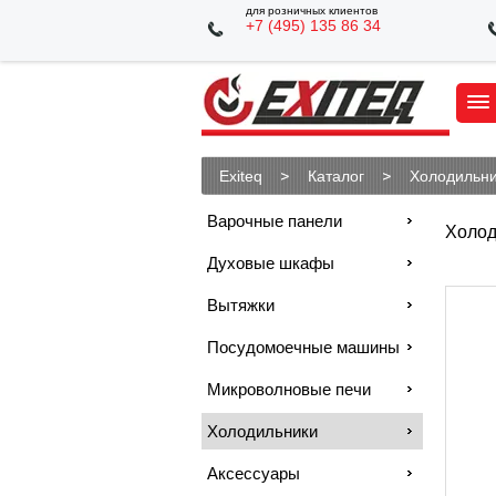
для розничных клиентов
+7 (495) 135 86 34
Exiteq
Каталог
Холодильн
Варочные панели
Холод
Духовые шкафы
Вытяжки
Посудомоечные машины
Микроволновые печи
Холодильники
Аксессуары