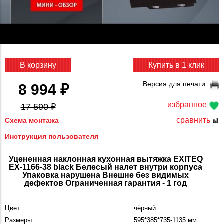
В корзину
Купить в 1 клик
Версия для печати
8 994 ₽
избранное
17 590 ₽
сравнить
Схема монтажа
Инструкция пользователя
Уцененная наклонная кухонная вытяжка EXITEQ
EX-1166-38 black Белесый налет внутри корпуса
Упаковка нарушена Внешне без видимых
дефектов Ограниченная гарантия - 1 год
Цвет
чёрный
Размеры
595*385*735-1135 мм