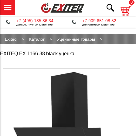
0
+7 (495) 135 86 34
+7 909 651 08 52
для розничных клиентов
для оптовых клиентов
Exiteq
Каталог
Уценённые товары
Уцененная кухонная вытяжка EX-1166-38
EXITEQ EX-1166-38 black уценка