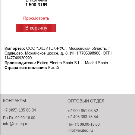
1 500 RUB
Просмотреть
В корзину
Импортер:
ООО "ЭКЗИТЭК-РУС", Московская область, г.
Одинцово, Можайское шоссе, д. 8, ИНН 7705398986, ОГРН
1147746930990
Производитель:
Exiteq Electro Spain S.L. - Madrid Spain.
Страна изготовления:
Китай
КОНТАКТЫ
ОПТОВЫЙ ОТДЕЛ
+7 (495) 135 86 34
+7 909 651 08 52
+7 495 363-75-54
Пн-Пт: 09.00-18.00
info@exiteq.ru
Пн-Пт: 09.00-18.00
info@exiteq.ru