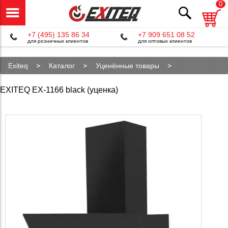
0
+7 (495) 135 86 34
+7 909 651 08 52
для розничных клиентов
для оптовых клиентов
Exiteq
Каталог
Уценённые товары
Уцененная кухонная вытяжка EX-1166-41
EXITEQ EX-1166 black (уценка)