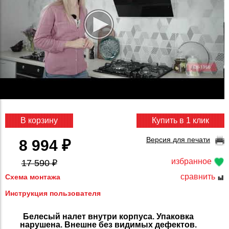
В корзину
Купить в 1 клик
Версия для печати
8 994 ₽
избранное
17 590 ₽
сравнить
Схема монтажа
Инструкция пользователя
Белесый налет внутри корпуса. Упаковка
нарушена. Внешне без видимых дефектов.