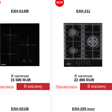
EXH-514IB
EXH-211
В наличии
В наличии
15 590 RUB
22 490 RUB
В корзину
В корзину
мотреть
Просмотреть
EXH-501IB
EXH-209 inox