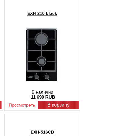
EXH-210 black
В наличии
11 690 RUB
В корзину
Просмотреть
EXH-516CB