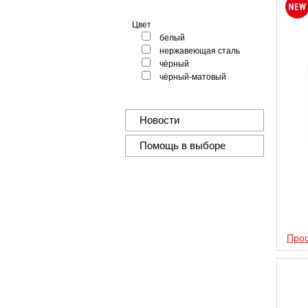
Цвет
белый
нержавеющая сталь
чёрный
чёрный-матовый
Новости
Помощь в выборе
Прос