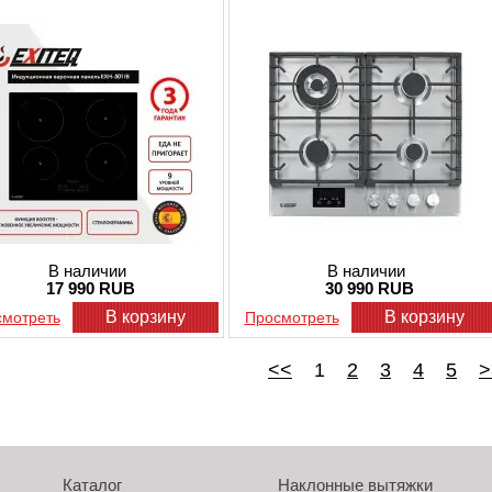
В наличии
В наличии
17 990 RUB
30 990 RUB
В корзину
В корзину
мотреть
Просмотреть
<<
1
2
3
4
5
>
Каталог
Наклонные вытяжки