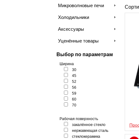
Микроволновые печи
Сорти
Холодильники
Аксессуары
Уценённые товары
Выбор по параметрам
Ширина
30
45
52
56
59
60
70
Рабочая поверхность
закалённое стекло
Прос
нержавеющая сталь
стеклокерамика