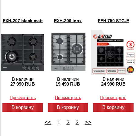
EXH-207 black matt
EXH-206 inox
PFH 750 STG-E
В наличии
В наличии
В наличии
27 990 RUB
19 490 RUB
24 990 RUB
Просмотреть
Просмотреть
Просмотреть
В корзину
В корзину
В корзину
<<
1
2
3
>>