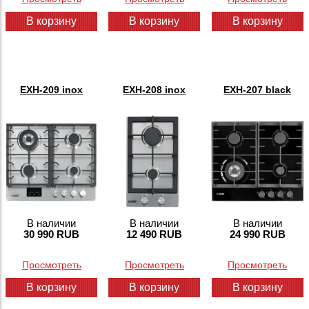
В корзину
В корзину
В корзину
EXH-209 inox
EXH-208 inox
EXH-207 black
В наличии
В наличии
В наличии
30 990 RUB
12 490 RUB
24 990 RUB
Просмотреть
Просмотреть
Просмотреть
В корзину
В корзину
В корзину