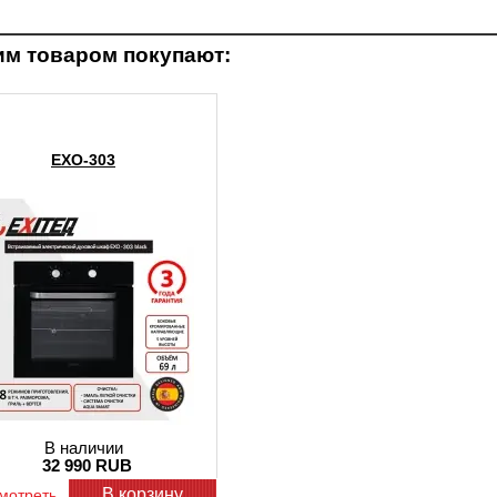
им товаром покупают:
EXO-303
В наличии
32 990 RUB
В корзину
мотреть