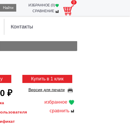
0
ИЗБРАННОЕ (
0
)
Найти
СРАВНЕНИЕ
Контакты
ну
Купить в 1 клик
Версия для печати
0 ₽
избранное
жа
сравнить
пользователя
тификат