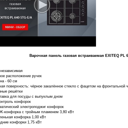
Варочная панель газовая встраиваемая
EXITEQ PL 6
- независимая
вое расположение ручек
на - 60 см
чая поверхность: чёрное закалённое стекло с фацетом на фронтальной 
нные решётки
тавка для посуды с выпуклым дном
контроль конфорок
матический электроподжиг конфорок
K-конфорка с тройным пламенем 3,80 кВт
ленькая конфорка 1,00 кВт
едние конфорки 1,75 кВт