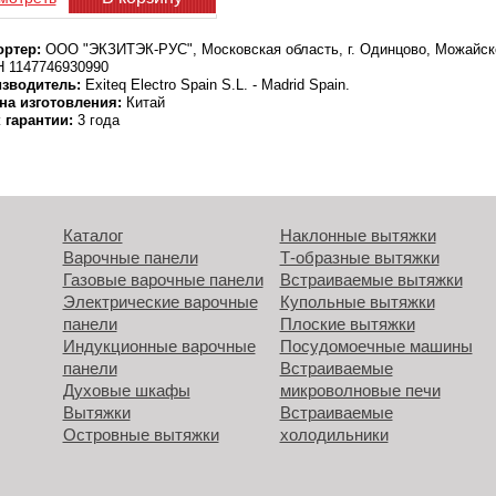
ртер:
ООО "ЭКЗИТЭК-РУС", Московская область, г. Одинцово, Можайско
 1147746930990
зводитель:
Exiteq Electro Spain S.L. - Madrid Spain.
на изготовления:
Китай
 гарантии:
3 года
Каталог
Наклонные вытяжки
Варочные панели
Т-образные вытяжки
Газовые варочные панели
Встраиваемые вытяжки
Электрические варочные
Купольные вытяжки
панели
Плоские вытяжки
Индукционные варочные
Посудомоечные машины
панели
Встраиваемые
Духовые шкафы
микроволновые печи
Вытяжки
Встраиваемые
Островные вытяжки
холодильники