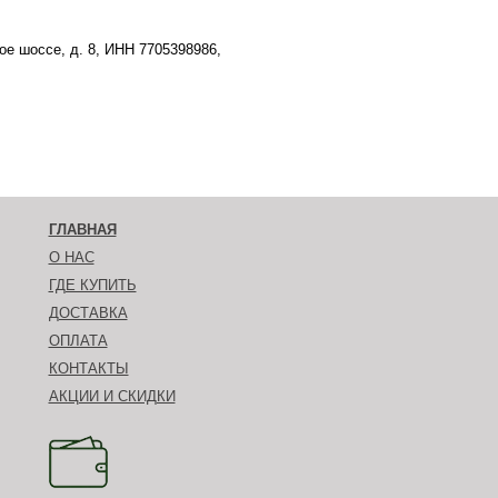
е шоссе, д. 8, ИНН 7705398986,
ГЛАВНАЯ
О НАС
ГДЕ КУПИТЬ
ДОСТАВКА
ОПЛАТА
КОНТАКТЫ
АКЦИИ И СКИДКИ