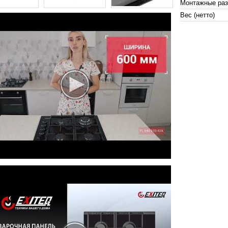
Монтажные ра
Вес (нетто)