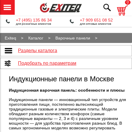
0
+7 (495) 135 86 34
+7 909 651 08 52
для розничных клиентов
для оптовых клиентов
Exiteq
Каталог
Варочные панели
Индукционные панели
Разделы каталога
Подобрать по параметрам
Индукционные панели в Москве
Индукционная варочная панель: особенности и плюсы
Индукционные панели — инновационный тип устройств для
приготовления пищи, постепенно вытесняющий
традиционные газовые и электрические плиты. Модели
обладают разным количеством конфорок (самые
популярные варианты — 2, 3 и 4) с различным уровнем
мощности — для удобства приготовления разных блюд. В
самых эргономичных моделях возможно регулировать