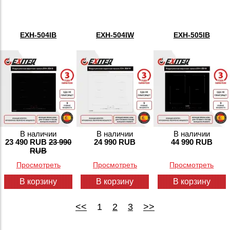
если посуда не в контакте с конфоркой.
Купить индукционную варочную панель в Москве вы можете
EXH-504IB
EXH-504IW
EXH-505IB
в нашем интернет-магазине с бесплатной доставкой по
столице и области. Возможна доставка по регионам. В
каталоге — продукция EXITEQ с 2, 3 и 4 конфорками.
В наличии
В наличии
В наличии
23 490 RUB
23 990
24 990 RUB
44 990 RUB
RUB
Просмотреть
Просмотреть
Просмотреть
В корзину
В корзину
В корзину
<<
1
2
3
>>