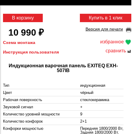
В корзину
Купить в 1 клик
Версия для печати
10 990 ₽
избранное
Схема монтажа
сравнить
Инструкция пользователя
Индукционная варочная панель EXITEQ EXH-
507IB
Тип
индукционная
Цвет
чёрный
Рабочая поверхность
стеклокерамика
Звуковой сигнал
+
Количество уровней мощности
9
Количество конфорок
2+1
Конфорки мощностью
Передняя 1800/2000 Вт,
Задняя 1800/2000 Вт,