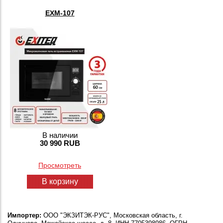
EXM-107
В наличии
30 990 RUB
Просмотреть
В корзину
Импортер:
ООО "ЭКЗИТЭК-РУС", Московская область, г.