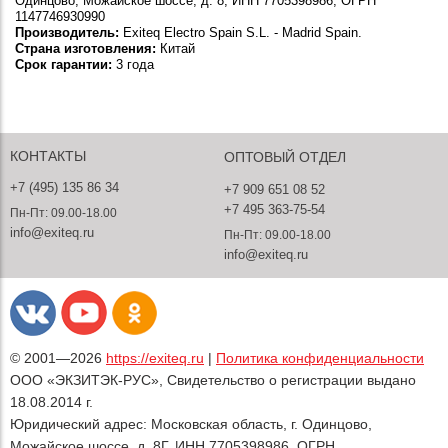
Одинцово, Можайское шоссе, д. 8, ИНН 7705398986, ОГРН
1147746930990
Производитель:
Exiteq Electro Spain S.L. - Madrid Spain.
Страна изготовления:
Китай
Срок гарантии:
3 года
КОНТАКТЫ
ОПТОВЫЙ ОТДЕЛ
+7 (495) 135 86 34
+7 909 651 08 52
+7 495 363-75-54
Пн-Пт: 09.00-18.00
info@exiteq.ru
Пн-Пт: 09.00-18.00
info@exiteq.ru
© 2001—2026
https://exiteq.ru
|
Политика конфиденциальности
ООО «ЭКЗИТЭК-РУС», Свидетельство о регистрации выдано
18.08.2014 г.
Юридический адрес: Московская область, г. Одинцово,
Можайское шоссе, д. 8Г, ИНН 7705398986, ОГРН