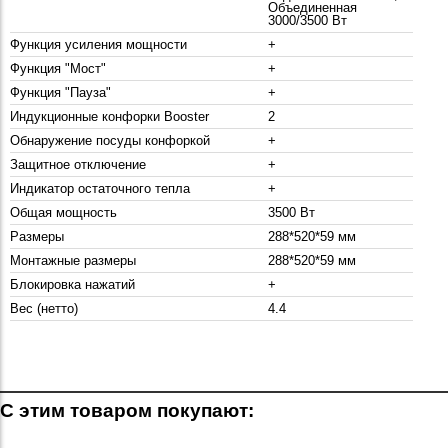
Объединенная
3000/3500 Вт
Функция усиления мощности
+
Функция "Мост"
+
Функция "Пауза"
+
Индукционные конфорки Booster
2
Обнаружение посуды конфоркой
+
Защитное отключение
+
Индикатор остаточного тепла
+
Общая мощность
3500 Вт
Размеры
288*520*59 мм
Монтажные размеры
288*520*59 мм
Блокировка нажатий
+
Вес (нетто)
4.4
С этим товаром покупают: