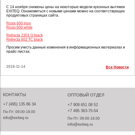
С 14 ноября снижены цены на некоторые модели кухонных вытяжек
EXITEQ. Ознакомиться с новыми ценами можно на соответствующих
продуктовых страницах сайта.
Rosix 600 inox
Rosix 600 white
Retracta 2301 G black
Retrecta 602 TC black
Просим учесть данные изменения в информационных материалах и
прайс-листах.
2018-11-14
Все Новости
КОНТАКТЫ
ОПТОВЫЙ ОТДЕЛ
+7 (495) 135 86 34
+7 909 651 08 52
+7 495 363-75-54
Пн-Пт: 09.00-18.00
info@exiteq.ru
Пн-Пт: 09.00-18.00
info@exiteq.ru