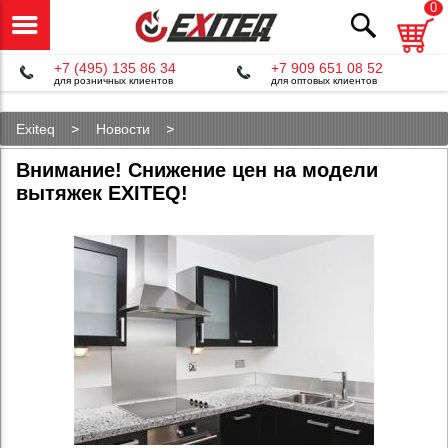
0
+7 (495) 135 86 34
+7 909 651 08 52
для розничных клиентов
для оптовых клиентов
Exiteq
Новости
Внимание! Снижение цен на модели вытяжек EXITEQ!
Внимание! Снижение цен на модели
вытяжек EXITEQ!