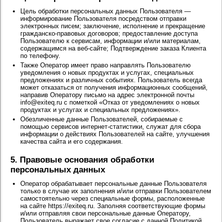
Цель обработки персональных данных Пользователя —
информирование Пользователя посредством отправки
электронных писем; заключение, исполнение и прекращение
гражданско-правовых договоров; предоставление доступа
Пользователю к сервисам, информации и/или материалам,
содержащимся на веб-сайте; Подтверждение заказа Клиента
по телефону.
Также Оператор имеет право направлять Пользователю
уведомления о новых продуктах и услугах, специальных
предложениях и различных событиях. Пользователь всегда
может отказаться от получения информационных сообщений,
направив Оператору письмо на адрес электронной почты
info@exiteq.ru с пометкой «Отказ от уведомлениях о новых
продуктах и услугах и специальных предложениях».
Обезличенные данные Пользователей, собираемые с
помощью сервисов интернет-статистики, служат для сбора
информации о действиях Пользователей на сайте, улучшения
качества сайта и его содержания.
5. Правовые основания обработки
персональных данных
Оператор обрабатывает персональные данные Пользователя
только в случае их заполнения и/или отправки Пользователем
самостоятельно через специальные формы, расположенные
на сайте https://exiteq.ru. Заполняя соответствующие формы
и/или отправляя свои персональные данные Оператору,
Пользователь выражает свое согласие с данной Политикой.