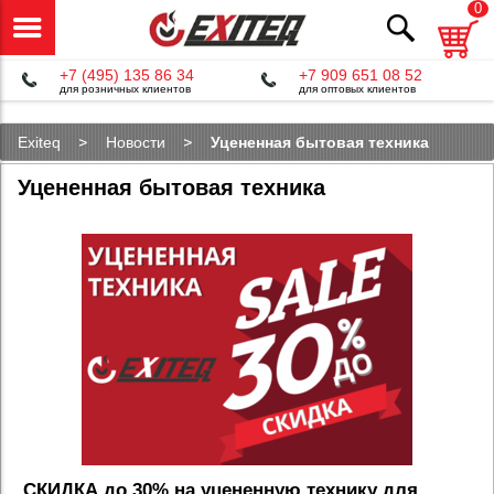
0
+7 (495) 135 86 34
+7 909 651 08 52
для розничных клиентов
для оптовых клиентов
Exiteq
Новости
Уцененная бытовая техника
Уцененная бытовая техника
CКИДКА до 30% на уцененную технику для