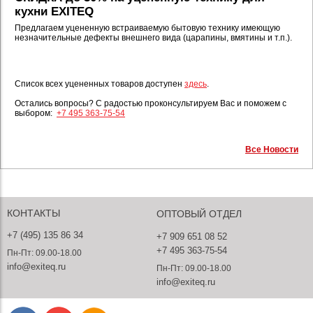
кухни EXITEQ
Предлагаем уцененную встраиваемую бытовую технику имеющую
незначительные дефекты внешнего вида (царапины, вмятины и т.п.).
⠀
Список всех уцененных товаров доступен
здесь
.
⠀
Остались вопросы? С радостью проконсультируем Вас и поможем с
выбором:
+7 495 363-75-54
Все Новости
КОНТАКТЫ
ОПТОВЫЙ ОТДЕЛ
+7 (495) 135 86 34
+7 909 651 08 52
+7 495 363-75-54
Пн-Пт: 09.00-18.00
info@exiteq.ru
Пн-Пт: 09.00-18.00
info@exiteq.ru