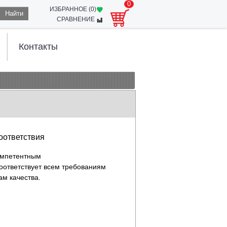
0
ИЗБРАННОЕ (
0
)
Найти
СРАВНЕНИЕ
Контакты
оответствия
омпетентным
оответствует всем требованиям
ам качества.