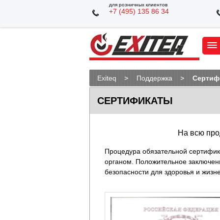
для розничных клиентов
+7 (495) 135 86 34
Exiteq
Поддержка
Сертиф
СЕРТИФИКАТЫ
На всю пр
Процедура обязательной сертифик
органом.
Положительное заключени
безопасности для здоровья и жизн