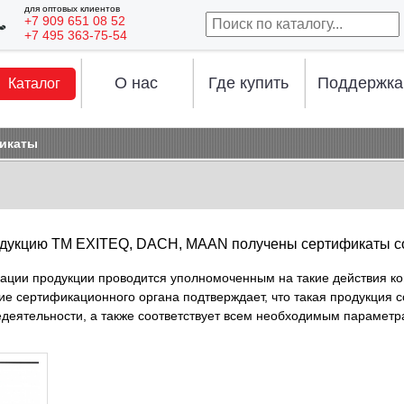
для оптовых клиентов
+7 909 651 08 52
+7 495 363-75-54
О нас
Где купить
Поддержка
Каталог
икаты
одукцию ТМ EXITEQ, DACH, MAAN получены сертификаты с
ации продукции проводится уполномоченным на такие действия к
е сертификационного органа подтверждает, что такая продукция с
едеятельности, а также соответствует всем необходимым параметр