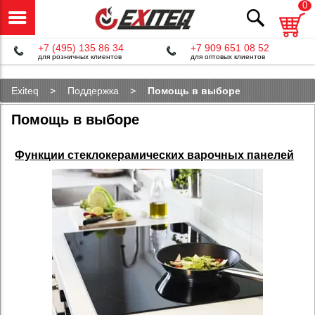
0
+7 (495) 135 86 34
+7 909 651 08 52
для розничных клиентов
для оптовых клиентов
Exiteq
Поддержка
Помощь в выборе
Помощь в выборе
Функции стеклокерамических варочных панелей