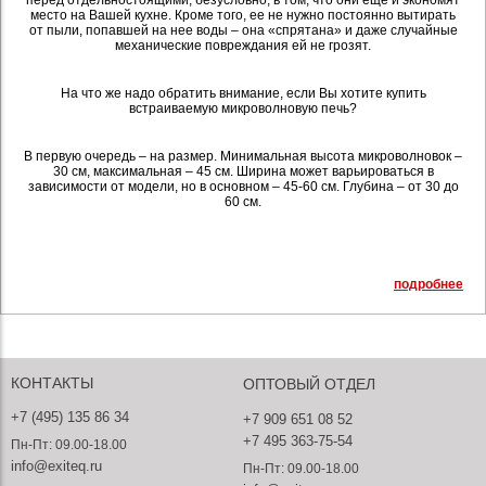
перед отдельностоящими, безусловно, в том, что они еще и экономят
место на Вашей кухне. Кроме того, ее не нужно постоянно вытирать
от пыли, попавшей на нее воды – она «спрятана» и даже случайные
механические повреждания ей не грозят.
На что же надо обратить внимание, если Вы хотите купить
встраиваемую микроволновую печь?
В первую очередь – на размер. Минимальная высота микроволновок –
30 см, максимальная – 45 см. Ширина может варьироваться в
зависимости от модели, но в основном – 45-60 см. Глубина – от 30 до
60 см.
подробнее
КОНТАКТЫ
ОПТОВЫЙ ОТДЕЛ
+7 (495) 135 86 34
+7 909 651 08 52
+7 495 363-75-54
Пн-Пт: 09.00-18.00
info@exiteq.ru
Пн-Пт: 09.00-18.00