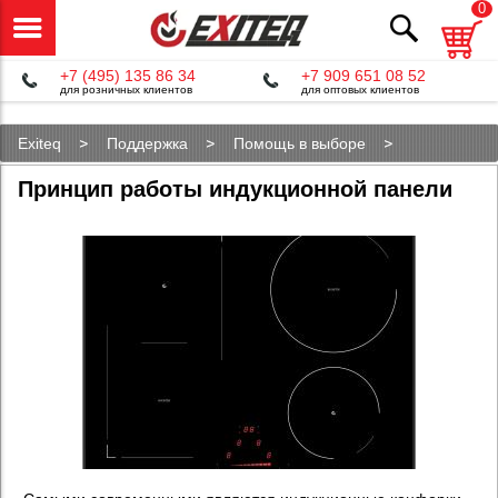
0
+7 (495) 135 86 34
+7 909 651 08 52
для розничных клиентов
для оптовых клиентов
Exiteq
Поддержка
Помощь в выборе
Принцип работы индукционной панели
Принцип работы индукционной панели