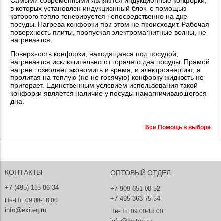
Самыми современными являются индукционные конфорки,
в которых установлен индукционный блок, с помощью
которого тепло генерируется непосредственно на дне
посуды. Нагрева конфорки при этом не происходит. Рабочая
поверхность плиты, пропуская электромагнитные волны, не
нагревается.
Поверхность конфорки, находящаяся под посудой,
нагревается исключительно от горячего дна посуды. Прямой
нагрев позволяет экономить и время, и электроэнергию, а
пролитая на теплую (но не горячую) конфорку жидкость не
пригорает. Единственным условием использования такой
конфорки является наличие у посуды намагничивающегося
дна.
Все Помощь в выборе
КОНТАКТЫ
ОПТОВЫЙ ОТДЕЛ
+7 (495) 135 86 34
+7 909 651 08 52
+7 495 363-75-54
Пн-Пт: 09.00-18.00
info@exiteq.ru
Пн-Пт: 09.00-18.00
info@exiteq.ru