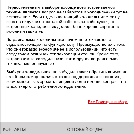
Первостепенным в выборе вообще всей встраиваемой
техники является вопрос ее габаритов и холодильники тут не
исключение. Если отдельностоящий холодильник стоит у
всех на виду является такой себе «визиткой» кухни, то
встроенный холодильник должен быть хорошо спрятан в
кухонный гарнитур.
Встраиваемые холодильники ничем не отличаются от
отдельностоящих по функционалу. Преимущество их в том,
что они гораздо экономичнее в использовании, что есть
следствием отличной теплоизоляции стенок. Кроме того,
встраиваемые холодильники, как и другая встраиваемая
техника, менее шумные.
Выбирая холодильник, не забудьте также обратить внимание
на объем камер, наличие «зоны поддержания свежести»,
возможность заморозить пищевой лед и в конце концов – на
класс энергопотребления холодильника.
Все Помощь в выборе
КОНТАКТЫ
ОПТОВЫЙ ОТДЕЛ