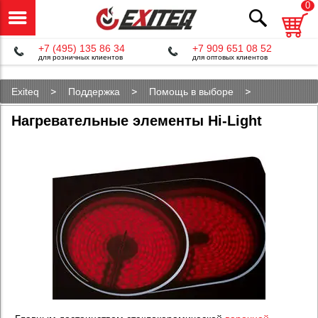
0
+7 (495) 135 86 34
+7 909 651 08 52
для розничных клиентов
для оптовых клиентов
Exiteq
Поддержка
Помощь в выборе
Нагревательные элементы Hi-Light
Нагревательные элементы Hi-Light