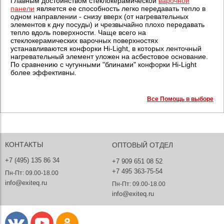
Главным достоинством стеклокерамической
варочной
панели
является ее способность легко передавать тепло в
одном направлении - снизу вверх (от нагревательных
элементов к дну посуды) и чрезвычайно плохо передавать
тепло вдоль поверхности. Чаще всего на
стеклокерамических варочных поверхностях
устанавливаются конфорки Hi-Light, в которых ленточный
нагревательный элемент уложен на асбестовое основание.
По сравнению с чугунными "блинами" конфорки Hi-Light
более эффективны.
Все Помощь в выборе
КОНТАКТЫ
ОПТОВЫЙ ОТДЕЛ
+7 (495) 135 86 34
+7 909 651 08 52
+7 495 363-75-54
Пн-Пт: 09.00-18.00
info@exiteq.ru
Пн-Пт: 09.00-18.00
info@exiteq.ru