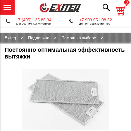
0
+7 (495) 135 86 34
+7 909 651 08 52
для розничных клиентов
для оптовых клиентов
Exiteq
Поддержка
Помощь в выборе
Постоянно оптимальная эффективность вытяжки
Постоянно оптимальная эффективность
вытяжки