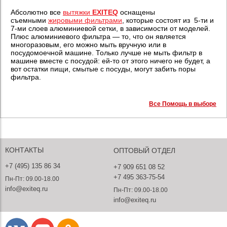
Абсолютно все
вытяжки
EXITEQ
оснащены
съемными
жировыми фильтрами
, которые состоят из 5-ти и
7-ми слоев алюминиевой сетки, в зависимости от моделей.
Плюс алюминиевого фильтра — то, что он является
многоразовым, его можно мыть вручную или в
посудомоечной машине. Только лучше не мыть фильтр в
машине вместе с посудой: ей-то от этого ничего не будет, а
вот остатки пищи, смытые с посуды, могут забить поры
фильтра.
Все Помощь в выборе
КОНТАКТЫ
ОПТОВЫЙ ОТДЕЛ
+7 (495) 135 86 34
+7 909 651 08 52
+7 495 363-75-54
Пн-Пт: 09.00-18.00
info@exiteq.ru
Пн-Пт: 09.00-18.00
info@exiteq.ru