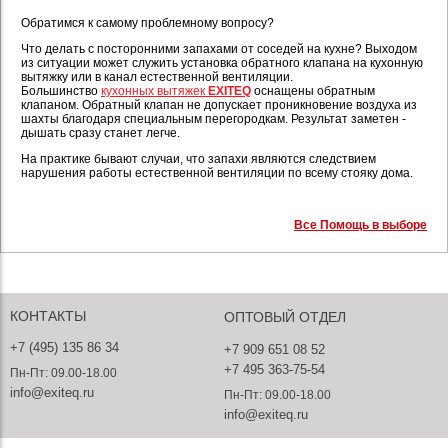
Обратимся к самому проблемному вопросу?
Что делать с посторонними запахами от соседей на кухне? Выходом
из ситуации может служить установка обратного клапана на кухонную
вытяжку или в канал естественной вентиляции.
Большинство
кухонных вытяжек
EXITEQ
оснащены обратным
клапаном. Обратный клапан не допускает проникновение воздуха из
шахты благодаря специальным перегородкам. Результат заметен -
дышать сразу станет легче.
На практике бывают случаи, что запахи являются следствием
нарушения работы естественной вентиляции по всему стояку дома.
Все Помощь в выборе
КОНТАКТЫ
ОПТОВЫЙ ОТДЕЛ
+7 (495) 135 86 34
+7 909 651 08 52
+7 495 363-75-54
Пн-Пт: 09.00-18.00
info@exiteq.ru
Пн-Пт: 09.00-18.00
info@exiteq.ru